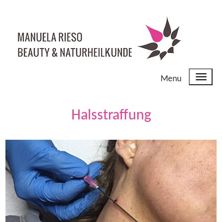
Menu
Halsstraffung